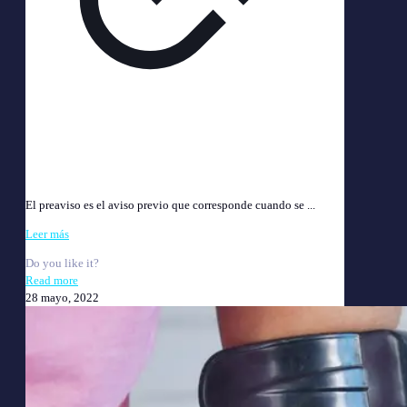
Preaviso Laboral: Derechos del Trabajador y Cálculo
2025
El preaviso es el aviso previo que corresponde cuando se ...
Leer más
Do you like it?
Read more
28 mayo, 2022