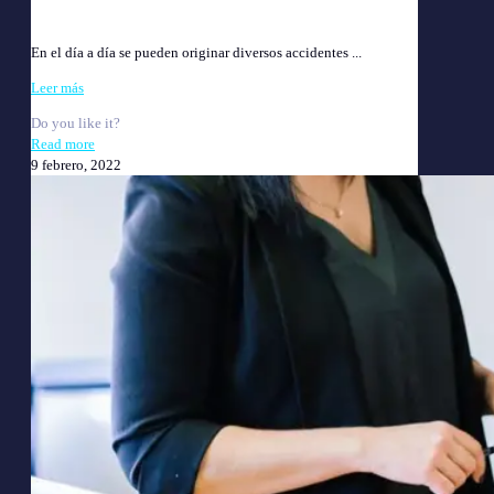
Accidentes y Enfermedades Profesionales
En el día a día se pueden originar diversos accidentes ...
Leer más
Do you like it?
Read more
9 febrero, 2022