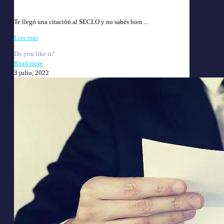
SECLO: qué es, cuándo te citan y qué hacer paso a paso
Te llegó una citación al SECLO y no sabés bien ...
Leer más
Do you like it?
Read more
3 julio, 2022