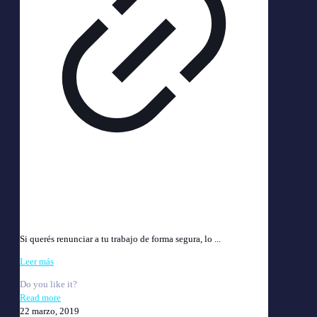
Telegrama de renuncia: modelo, cómo enviarlo y qué
cobrar al renunciar (Actualizado 2026)
Si querés renunciar a tu trabajo de forma segura, lo ...
Leer más
Do you like it?
Read more
22 marzo, 2019