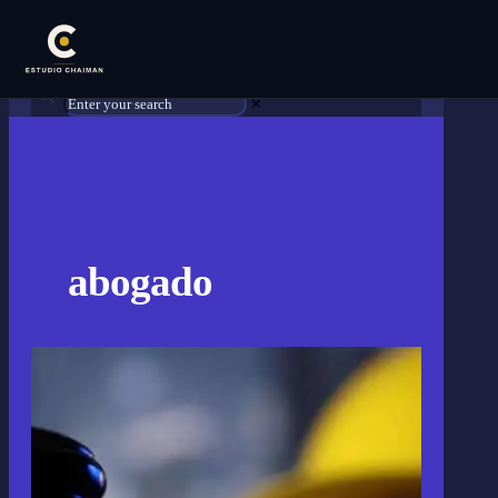
✕
abogado