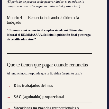
(El período de prueba suele generar dudas: si querés, te lo
adapto con precisión según tu antigüedad y situación.)
Modelo 4 — Renuncia indicando el último día
trabajado
“Comunico mi renuncia al empleo siendo mi último día
laboral el DD/MM/AAAA. Solicito liquidación final y entrega
de certificados. Atte.”
Qué te tienen que pagar cuando renunciás
Al renunciar, corresponde que te liquiden (según tu caso):
Días trabajados del mes
SAC (aguinaldo) proporcional
Vacaciones no gozadas
(proporcionales o