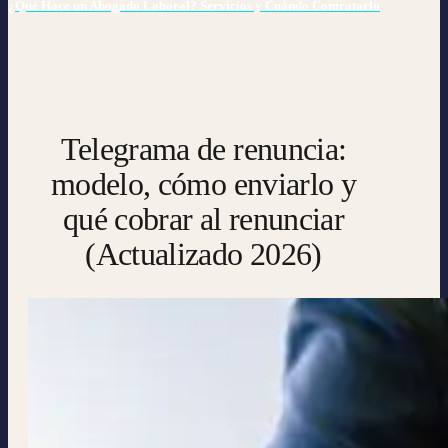
¿Qué Hace un Abogado Laboral? Servicios y Cuándo Contratarlo
Telegrama de renuncia:
modelo, cómo enviarlo y
qué cobrar al renunciar
(Actualizado 2026)