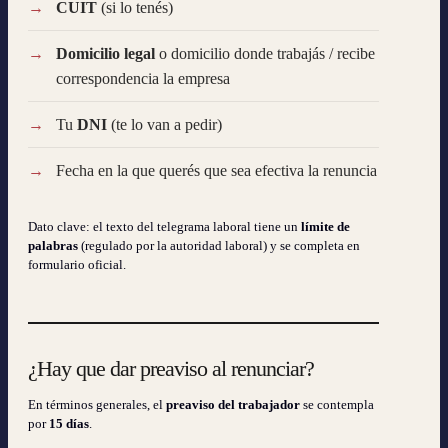
CUIT
(si lo tenés)
Domicilio legal
o domicilio donde trabajás / recibe
correspondencia la empresa
Tu
DNI
(te lo van a pedir)
Fecha en la que querés que sea efectiva la renuncia
Dato clave: el texto del telegrama laboral tiene un
límite de
palabras
(regulado por la autoridad laboral) y se completa en
formulario oficial.
¿Hay que dar preaviso al renunciar?
En términos generales, el
preaviso del trabajador
se contempla
por
15 días
.