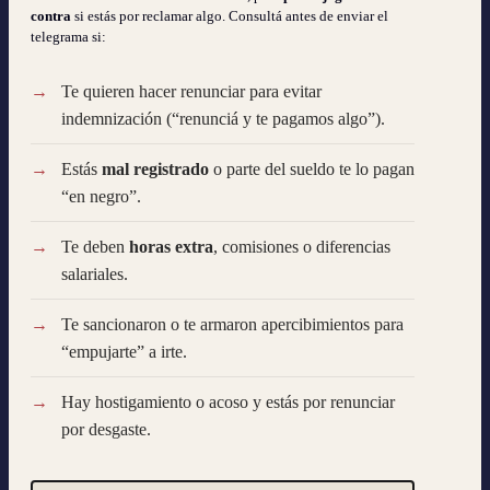
contra
si estás por reclamar algo. Consultá antes de enviar el
telegrama si:
Te quieren hacer renunciar para evitar
indemnización (“renunciá y te pagamos algo”).
Estás
mal registrado
o parte del sueldo te lo pagan
“en negro”.
Te deben
horas extra
, comisiones o diferencias
salariales.
Te sancionaron o te armaron apercibimientos para
“empujarte” a irte.
Hay hostigamiento o acoso y estás por renunciar
por desgaste.