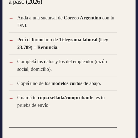
a paso (2026)
Andá a una sucursal de
Correo Argentino
con tu
DNI.
Pedí el formulario de
Telegrama laboral (Ley
23.789) – Renuncia
.
Completá tus datos y los del empleador (razón
social, domicilio).
Copiá uno de los
modelos cortos
de abajo.
Guardá tu
copia sellada/comprobante
: es tu
prueba de envío.