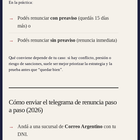
En la práctica:
Podés renunciar
con preaviso
(quedás 15 días
más) o
Podés renunciar
sin preaviso
(renuncia inmediata)
Qué conviene depende de tu caso: si hay conflicto, presión o
riesgo de sanciones, suele ser mejor priorizar la estrategia y la
prueba antes que “quedar bien”.
Cómo enviar el telegrama de renuncia paso
a paso (2026)
Andá a una sucursal de
Correo Argentino
con tu
DNI.