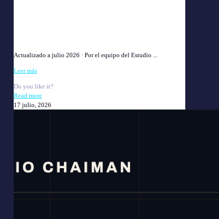
Incapacidad Permanente +30%: cuánto paga la ART en
2026
Actualizado a julio 2026 · Por el equipo del Estudio ...
Leer más
Do you like it?
Read more
17 julio, 2026