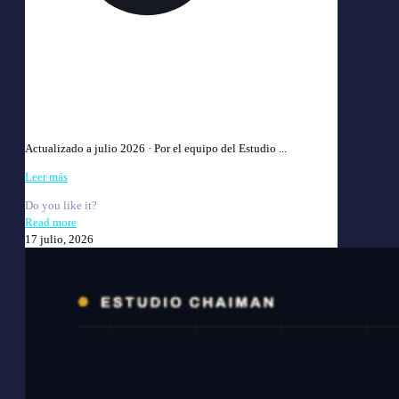
Sordera Laboral (Hipoacusia) y ART 2026:
indemnización completa
Actualizado a julio 2026 · Por el equipo del Estudio ...
Leer más
Do you like it?
Read more
17 julio, 2026