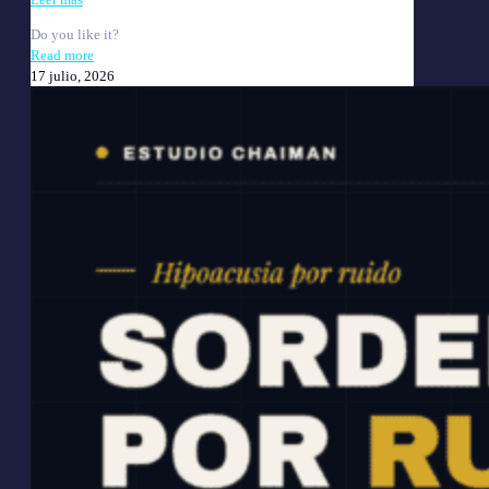
Do you like it?
Read more
17 julio, 2026