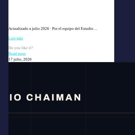
Várices Laborales y ART 2026: ¿Te corresponde
indemnización?
Actualizado a julio 2026 · Por el equipo del Estudio ...
Leer más
Do you like it?
Read more
17 julio, 2026