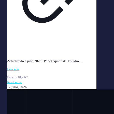
Perito Médico de Parte ART: por qué es clave para ganar
tu caso
Actualizado a julio 2026 · Por el equipo del Estudio ...
Leer más
Do you like it?
Read more
17 julio, 2026