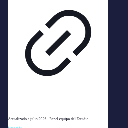
Tendinitis de Hombro y ART 2026: indemnización y %
incapacidad
Actualizado a julio 2026 · Por el equipo del Estudio ...
Leer más