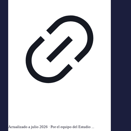
Epicondilitis y ART 2026: indemnización por codo de
tenista laboral
Actualizado a julio 2026 · Por el equipo del Estudio ...