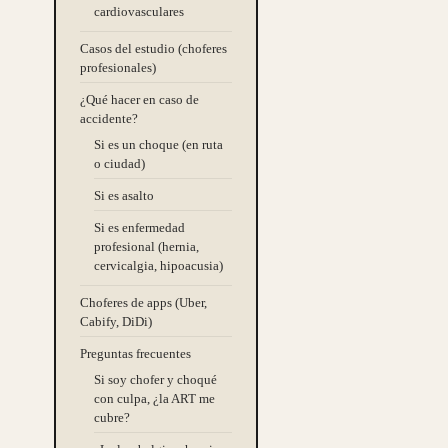
cardiovasculares
Casos del estudio (choferes
profesionales)
¿Qué hacer en caso de
accidente?
Si es un choque (en ruta
o ciudad)
Si es asalto
Si es enfermedad
profesional (hernia,
cervicalgia, hipoacusia)
Choferes de apps (Uber,
Cabify, DiDi)
Preguntas frecuentes
Si soy chofer y choqué
con culpa, ¿la ART me
cubre?