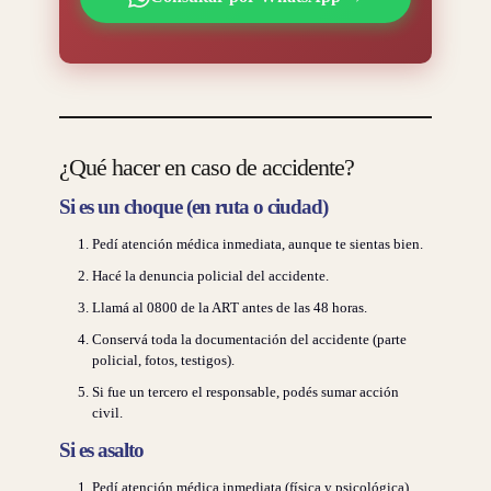
¿Qué hacer en caso de accidente?
Si es un choque (en ruta o ciudad)
Pedí atención médica inmediata, aunque te sientas bien.
Hacé la denuncia policial del accidente.
Llamá al 0800 de la ART antes de las 48 horas.
Conservá toda la documentación del accidente (parte
policial, fotos, testigos).
Si fue un tercero el responsable, podés sumar acción
civil.
Si es asalto
Pedí atención médica inmediata (física y psicológica).