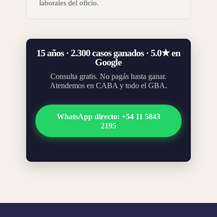
laborales del oficio.
15 años · 2.300 casos ganados · 5.0★ en
Google
Consulta gratis. No pagás hasta ganar.
Atendemos en CABA y todo el GBA.
WhatsApp directo: +54 11 5843
2195