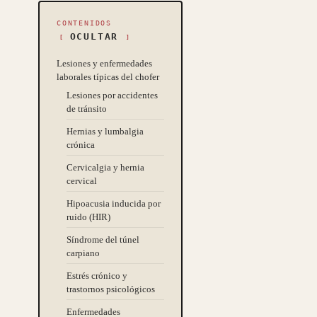
CONTENIDOS
OCULTAR
Lesiones y enfermedades
laborales típicas del chofer
Lesiones por accidentes
de tránsito
Hernias y lumbalgia
crónica
Cervicalgia y hernia
cervical
Hipoacusia inducida por
ruido (HIR)
Síndrome del túnel
carpiano
Estrés crónico y
trastornos psicológicos
Enfermedades