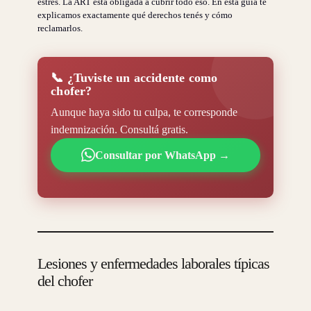
estrés. La ART está obligada a cubrir todo eso. En esta guía te
explicamos exactamente qué derechos tenés y cómo
reclamarlos.
📞 ¿Tuviste un accidente como
chofer?
Aunque haya sido tu culpa, te corresponde
indemnización. Consultá gratis.
Consultar por WhatsApp →
Lesiones y enfermedades laborales típicas
del chofer