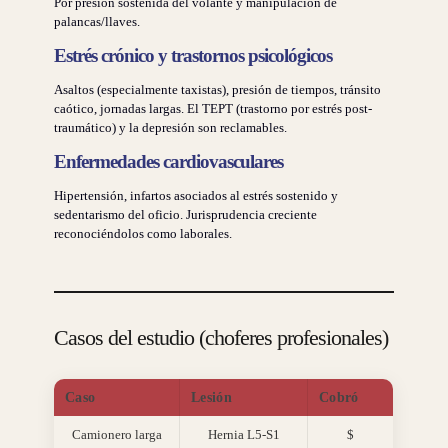
Por presión sostenida del volante y manipulación de
palancas/llaves.
Estrés crónico y trastornos psicológicos
Asaltos (especialmente taxistas), presión de tiempos, tránsito
caótico, jornadas largas. El TEPT (trastorno por estrés post-
traumático) y la depresión son reclamables.
Enfermedades cardiovasculares
Hipertensión, infartos asociados al estrés sostenido y
sedentarismo del oficio. Jurisprudencia creciente
reconociéndolos como laborales.
Casos del estudio (choferes profesionales)
Caso
Lesión
Cobró
Camionero larga
Hernia L5-S1
$