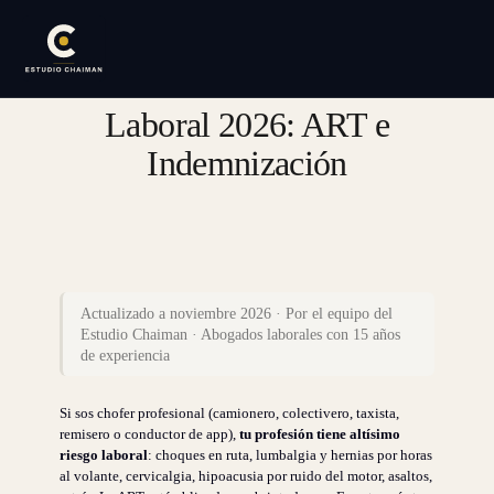
Chofer Profesional Accidente
Laboral 2026: ART e
Indemnización
Actualizado a noviembre 2026 · Por el equipo del
Estudio Chaiman · Abogados laborales con 15 años
de experiencia
Si sos chofer profesional (camionero, colectivero, taxista,
remisero o conductor de app),
tu profesión tiene altísimo
riesgo laboral
: choques en ruta, lumbalgia y hernias por horas
al volante, cervicalgia, hipoacusia por ruido del motor, asaltos,