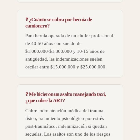
¿Cuánto se cobra por hernia de
camionero?
Para hernia operada de un chofer profesional
de 40-50 años con sueldo de
$1.000.000-$1.300.000 y 10-15 años de
antigüedad, las indemnizaciones suelen
oscilar entre $15.000.000 y $25.000.000.
Me hicieron un asalto manejando taxi,
¿qué cubre la ART?
Cubre todo: atención médica del trauma
físico, tratamiento psicológico por estrés
post-traumático, indemnización si quedan
secuelas. Los asaltos son uno de los riesgos