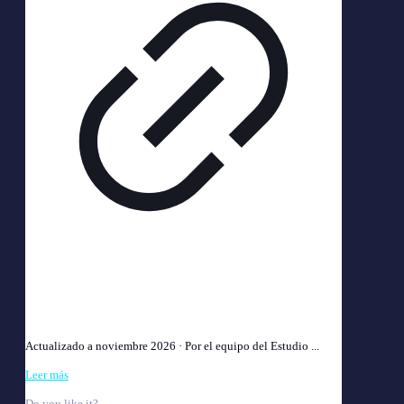
Abogado Laboral V. Urquiza · Devoto · Saavedra |
Estudio Chaiman
Actualizado a noviembre 2026 · Por el equipo del Estudio ...
Leer más
Do you like it?