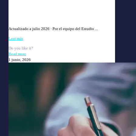
Abogado Laboral en Villa Devoto: Consulta Gratis |
Estudio Chaiman
Actualizado a julio 2026 · Por el equipo del Estudio ...
Leer más
Do you like it?
Read more
1 junio, 2026