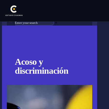
✕
Acoso y
discriminación