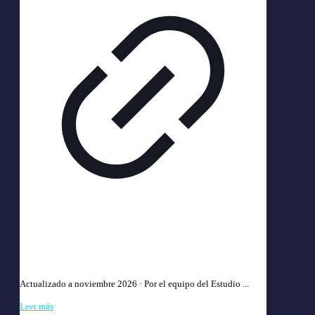
Acoso Laboral (Mobbing) 2026: Cómo Denunciar y
Cobrar Indemnización
Actualizado a noviembre 2026 · Por el equipo del Estudio ...
Leer más