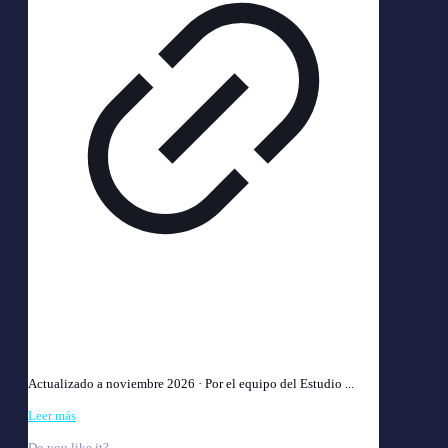
Abogado Laboral V. Urquiza · Devoto · Saavedra |
Estudio Chaiman
Actualizado a noviembre 2026 · Por el equipo del Estudio ...
Leer más
Do you like it?