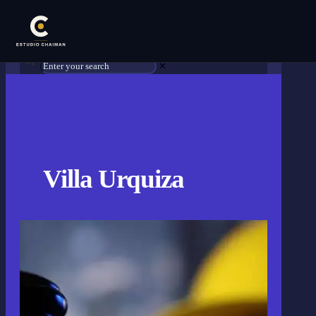
✕
Villa Urquiza