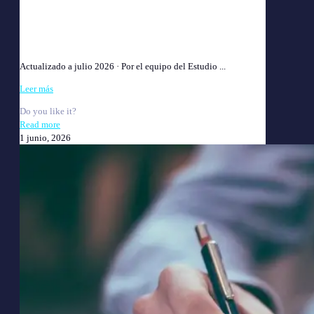
Abogado Laboral en Villa Urquiza: Consulta Gratis |
Estudio Chaiman
Actualizado a julio 2026 · Por el equipo del Estudio ...
Leer más
Do you like it?
Read more
1 junio, 2026