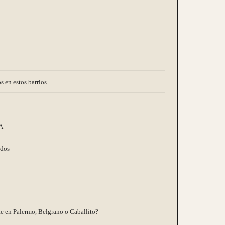
s en estos barrios
A
ados
e en Palermo, Belgrano o Caballito?