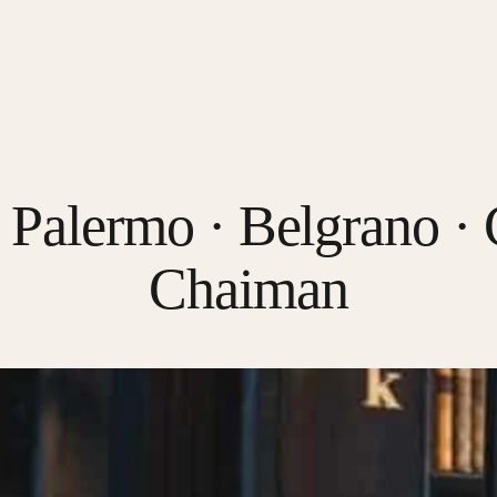
alermo · Belgrano · C
Chaiman