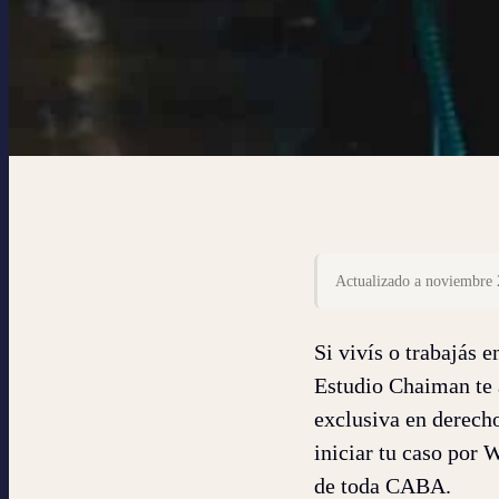
Actualizado a noviembre 
Si vivís o trabajás 
Estudio Chaiman te 
exclusiva en derecho
iniciar tu caso por
de toda CABA.