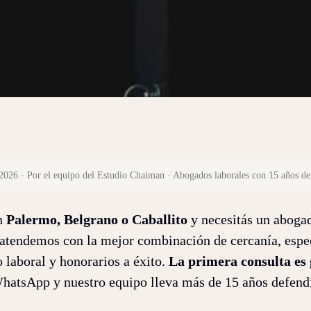
2026 · Por el equipo del Estudio Chaiman · Abogados laborales con 15 años de
en
Palermo, Belgrano o Caballito
y necesitás un abogad
atendemos con la mejor combinación de cercanía, espe
 laboral y honorarios a éxito.
La primera consulta es 
 WhatsApp y nuestro equipo lleva más de 15 años defend