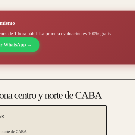
 mismo
s de 1 hora hábil. La primera evaluación es 100% gratis.
por WhatsApp →
zona centro y norte de CABA
AR
 y norte de CABA