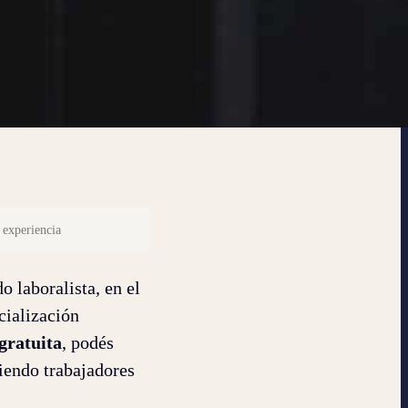
 experiencia
o laboralista, en el
cialización
gratuita
, podés
iendo trabajadores